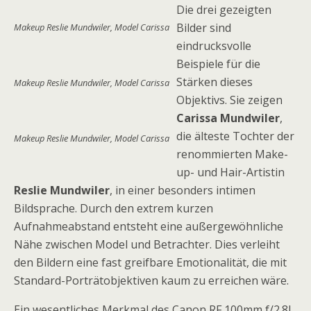
Die drei gezeigten
Bilder sind
Makeup Reslie Mundwiler, Model Carissa
eindrucksvolle
Beispiele für die
Stärken dieses
Makeup Reslie Mundwiler, Model Carissa
Objektivs. Sie zeigen
Carissa Mundwiler
,
die älteste Tochter der
Makeup Reslie Mundwiler, Model Carissa
renommierten Make-
up- und Hair-Artistin
Reslie Mundwiler
, in einer besonders intimen
Bildsprache. Durch den extrem kurzen
Aufnahmeabstand entsteht eine außergewöhnliche
Nähe zwischen Model und Betrachter. Dies verleiht
den Bildern eine fast greifbare Emotionalität, die mit
Standard-Porträtobjektiven kaum zu erreichen wäre.
Ein wesentliches Merkmal des Canon RF 100mm f/2.8L