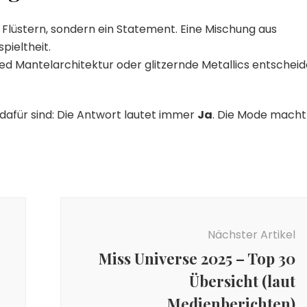
 Flüstern, sondern ein Statement. Eine Mischung aus
pieltheit.
ed Mantelarchitektur oder glitzernde Metallics entscheid
g dafür sind: Die Antwort lautet immer
Ja
. Die Mode macht
Nächster Artikel
Miss Universe 2025 – Top 30
Übersicht (laut
Medienberichten)