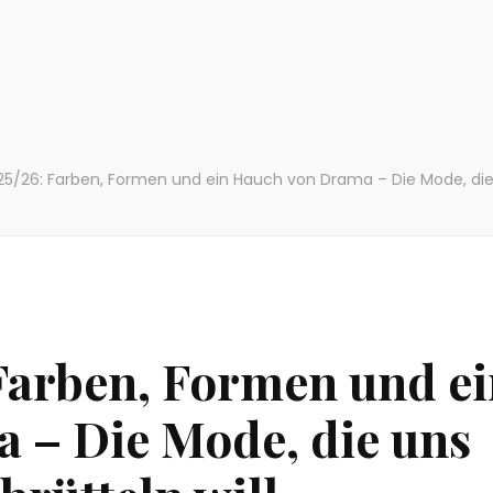
25/26: Farben, Formen und ein Hauch von Drama – Die Mode, die
Farben, Formen und e
 – Die Mode, die uns