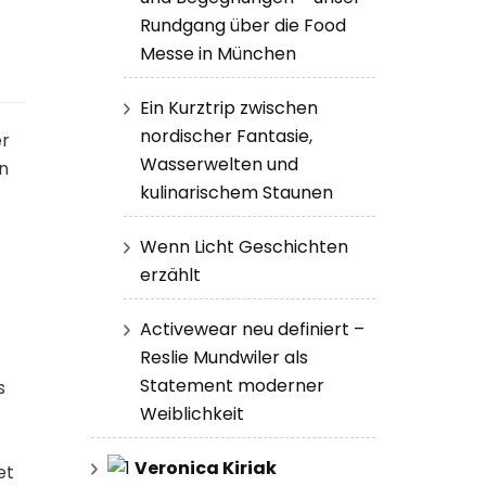
Rundgang über die Food
Messe in München
Ein Kurztrip zwischen
nordischer Fantasie,
er
Wasserwelten und
n
kulinarischem Staunen
Wenn Licht Geschichten
erzählt
Activewear neu definiert –
Reslie Mundwiler als
Statement moderner
s
Weiblichkeit
Veronica Kiriak
et