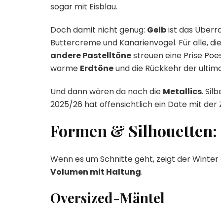
sogar mit Eisblau.
Doch damit nicht genug:
Gelb
ist das Überr
Buttercreme und Kanarienvogel. Für alle, di
andere Pastelltöne
streuen eine Prise Poes
warme
Erdtöne
und die Rückkehr der ultim
Und dann wären da noch die
Metallics
. Sil
2025/26 hat offensichtlich ein Date mit der 
Formen & Silhouetten: B
Wenn es um Schnitte geht, zeigt der Winter 
Volumen mit Haltung
.
Oversized-Mäntel