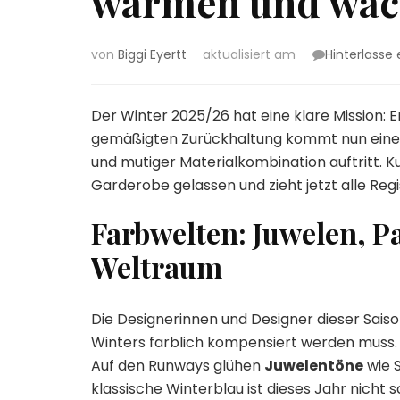
wärmen und wach
von
Biggi Eyertt
aktualisiert am
Hinterlass
Der Winter 2025/26 hat eine klare Mission: E
gemäßigten Zurückhaltung kommt nun eine S
und mutiger Materialkombination auftritt. K
Garderobe gelassen und zieht jetzt alle Regi
Farbwelten: Juwelen, Pa
Weltraum
Die Designerinnen und Designer dieser Sais
Winters farblich kompensiert werden muss.
Auf den Runways glühen
Juwelentöne
wie 
klassische Winterblau ist dieses Jahr nicht s