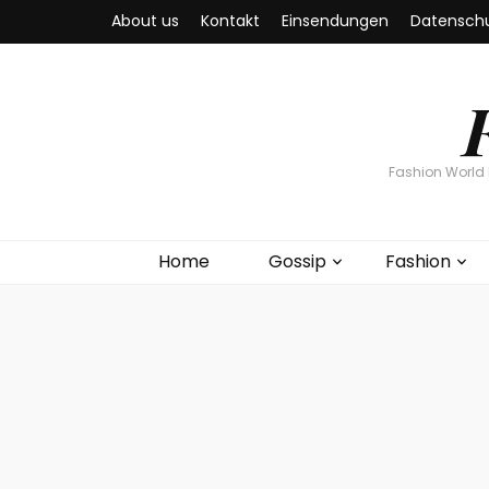
About us
Kontakt
Einsendungen
Datenschu
Fashion World 
Home
Gossip
Fashion