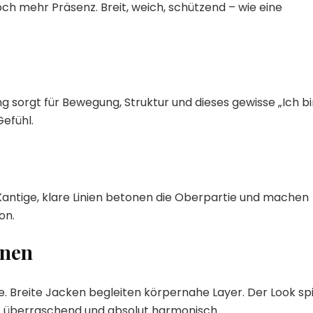
ch mehr Präsenz. Breit, weich, schützend – wie eine
 sorgt für Bewegung, Struktur und dieses gewisse „Ich bi
Gefühl.
 Kantige, klare Linien betonen die Oberpartie und machen
on.
onen
. Breite Jacken begleiten körpernahe Layer. Der Look spi
s: überraschend und absolut harmonisch.