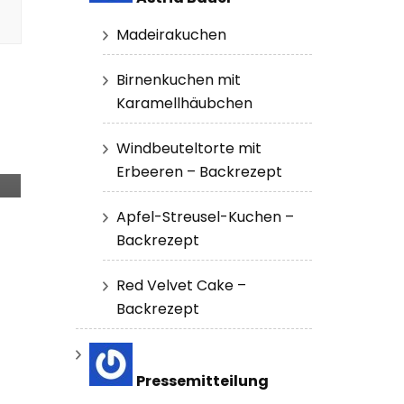
Madeirakuchen
Birnenkuchen mit
Karamellhäubchen
Windbeuteltorte mit
Erbeeren – Backrezept
Apfel-Streusel-Kuchen –
Backrezept
Red Velvet Cake –
Backrezept
Pressemitteilung