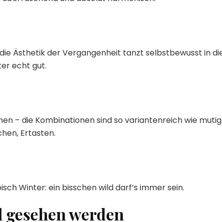
die Ästhetik der Vergangenheit tanzt selbstbewusst in di
er echt gut.
hen – die Kombinationen sind so variantenreich wie mutig
chen, Ertasten.
isch Winter: ein bisschen wild darf’s immer sein.
ll gesehen werden