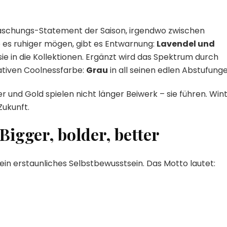
aschungs-Statement der Saison, irgendwo zwischen
e es ruhiger mögen, gibt es Entwarnung:
Lavendel und
ie in die Kollektionen. Ergänzt wird das Spektrum durch
ativen Coolnessfarbe:
Grau
in all seinen edlen Abstufunge
ber und Gold spielen nicht länger Beiwerk – sie führen. Win
Zukunft.
igger, bolder, better
ein erstaunliches Selbstbewusstsein. Das Motto lautet: