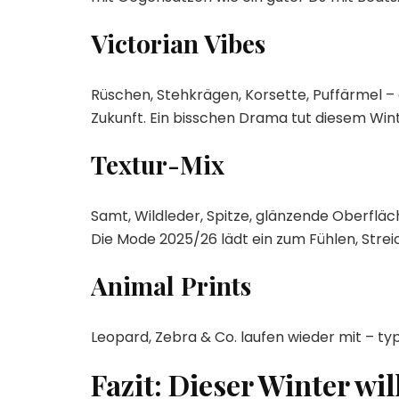
Victorian Vibes
Rüschen, Stehkrägen, Korsette, Puffärmel – 
Zukunft. Ein bisschen Drama tut diesem Wint
Textur-Mix
Samt, Wildleder, Spitze, glänzende Oberfläc
Die Mode 2025/26 lädt ein zum Fühlen, Strei
Animal Prints
Leopard, Zebra & Co. laufen wieder mit – typ
Fazit: Dieser Winter wi