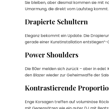
Sie bleiben, aber diesmal kommen sie mit no
Umarmung, die direkt vom Laufsteg kommt.
Drapierte Schultern
Eleganz bekommt ein Update. Die Drapierung
gerade einer Kunstinstallation entstiegen“-
Power Shoulders
Die 80er melden sich zurück – aber in edel.
den Blazer wieder zur Geheimwaffe der Sais
Kontrastierende Proporti
Enge Korsagen treffen auf voluminöse Röcke
mit Gegensätzen wie ein guter DJ mit Beat