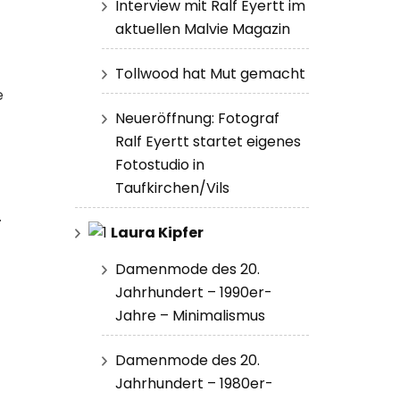
Interview mit Ralf Eyertt im
aktuellen Malvie Magazin
Tollwood hat Mut gemacht
e
Neueröffnung: Fotograf
Ralf Eyertt startet eigenes
Fotostudio in
Taufkirchen/Vils
.
Laura Kipfer
Damenmode des 20.
Jahrhundert – 1990er-
Jahre – Minimalismus
Damenmode des 20.
Jahrhundert – 1980er-