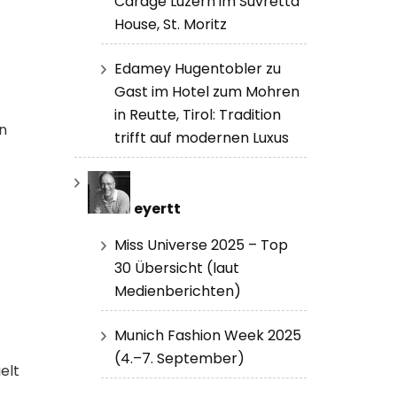
Carage Luzern im Suvretta
House, St. Moritz
Edamey Hugentobler zu
Gast im Hotel zum Mohren
in Reutte, Tirol: Tradition
n
trifft auf modernen Luxus
eyertt
Miss Universe 2025 – Top
30 Übersicht (laut
Medienberichten)
Munich Fashion Week 2025
(4.–7. September)
elt