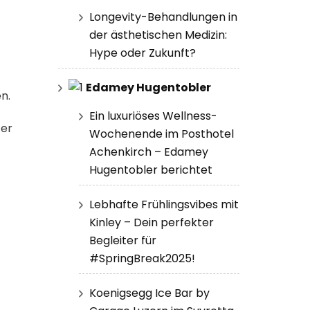
Longevity-Behandlungen in
der ästhetischen Medizin:
Hype oder Zukunft?
Edamey Hugentobler
n.
Ein luxuriöses Wellness-
ter
Wochenende im Posthotel
Achenkirch – Edamey
Hugentobler berichtet
Lebhafte Frühlingsvibes mit
Kinley – Dein perfekter
Begleiter für
#SpringBreak2025!
Koenigsegg Ice Bar by