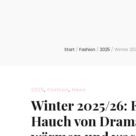
Start
/
Fashion
/
2025
/
Winter 20
2025
,
Fashion
,
News
Winter 2025/26: 
Hauch von Drama