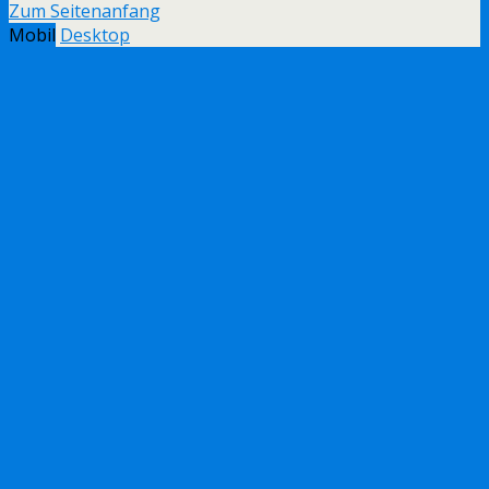
Zum Seitenanfang
Mobil
Desktop