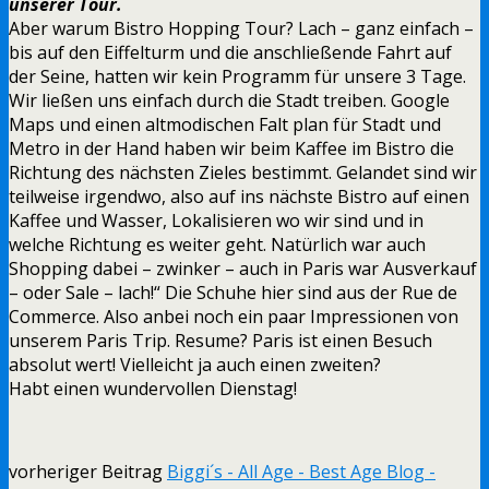
unserer Tour.
Aber warum Bistro Hopping Tour? Lach – ganz einfach –
bis auf den Eiffelturm und die anschließende Fahrt auf
der Seine, hatten wir kein Programm für unsere 3 Tage.
Wir ließen uns einfach durch die Stadt treiben. Google
Maps und einen altmodischen Falt plan für Stadt und
Metro in der Hand haben wir beim Kaffee im Bistro die
Richtung des nächsten Zieles bestimmt. Gelandet sind wir
teilweise irgendwo, also auf ins nächste Bistro auf einen
Kaffee und Wasser, Lokalisieren wo wir sind und in
welche Richtung es weiter geht. Natürlich war auch
Shopping dabei – zwinker – auch in Paris war Ausverkauf
– oder Sale – lach!“ Die Schuhe hier sind aus der Rue de
Commerce. Also anbei noch ein paar Impressionen von
unserem Paris Trip. Resume? Paris ist einen Besuch
absolut wert! Vielleicht ja auch einen zweiten?
Habt einen wundervollen Dienstag!
vorheriger Beitrag
Biggi´s - All Age - Best Age Blog -