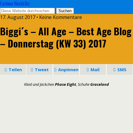
Fashion World Biz
17. August 2017 • Keine Kommentare
Biggi´s – All Age – Best Age Blog
– Donnerstag (KW 33) 2017
Teilen
Tweet
Anpinnen
Mail
SMS
Kleid und Jäckchen
Phase Eight
, Schuhe
Graceland