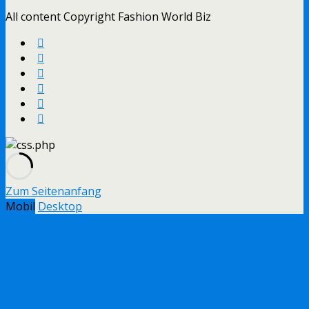
All content Copyright Fashion World Biz
Zum Seitenanfang
Mobil
Desktop