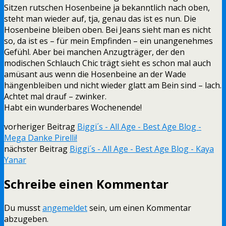
Sitzen rutschen Hosenbeine ja bekanntlich nach oben,
steht man wieder auf, tja, genau das ist es nun. Die
Hosenbeine bleiben oben. Bei Jeans sieht man es nicht
so, da ist es – für mein Empfinden – ein unangenehmes
Gefühl. Aber bei manchen Anzugträger, der den
modischen Schlauch Chic trägt sieht es schon mal auch
amüsant aus wenn die Hosenbeine an der Wade
hängenbleiben und nicht wieder glatt am Bein sind – lach.
Achtet mal drauf – zwinker.
Habt ein wunderbares Wochenende!
vorheriger Beitrag
Biggi´s - All Age - Best Age Blog -
Mega Danke Pirelli!
nächster Beitrag
Biggi´s - All Age - Best Age Blog - Kaya
Yanar
Schreibe einen Kommentar
Du musst
angemeldet
sein, um einen Kommentar
abzugeben.