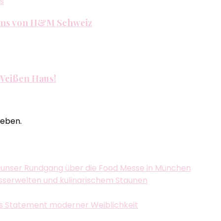
s
äums von H&M Schweiz
 Weißen Haus!
eben.
 unser Rundgang über die Food Messe in München
asserwelten und kulinarischem Staunen
als Statement moderner Weiblichkeit