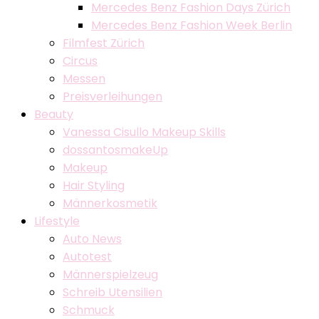
Mercedes Benz Fashion Days Zürich
Mercedes Benz Fashion Week Berlin
Filmfest Zürich
Circus
Messen
Preisverleihungen
Beauty
Vanessa Cisullo Makeup Skills
dossantosmakeUp
Makeup
Hair Styling
Männerkosmetik
Lifestyle
Auto News
Autotest
Männerspielzeug
Schreib Utensilien
Schmuck