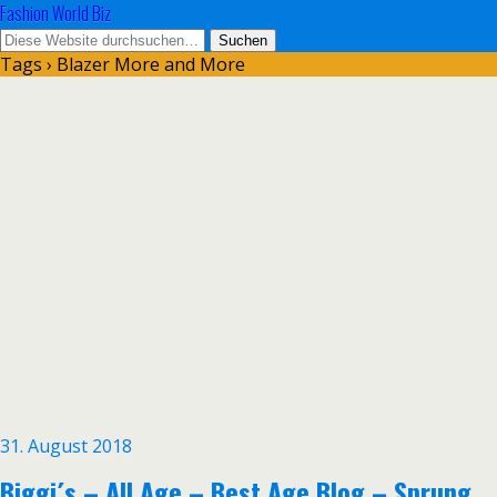
Fashion World Biz
Tags › Blazer More and More
31. August 2018
Biggi´s – All Age – Best Age Blog – Sprung