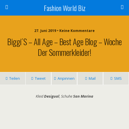
Fashion World Biz
27. Juni 2019 • Keine Kommentare
Biggi´s – All Age – Best Age Blog – Woche
Der Sommerkleider!
Teilen
Tweet
Anpinnen
Mail
SMS
Kleid
Desigual
, Schuhe
San Marina