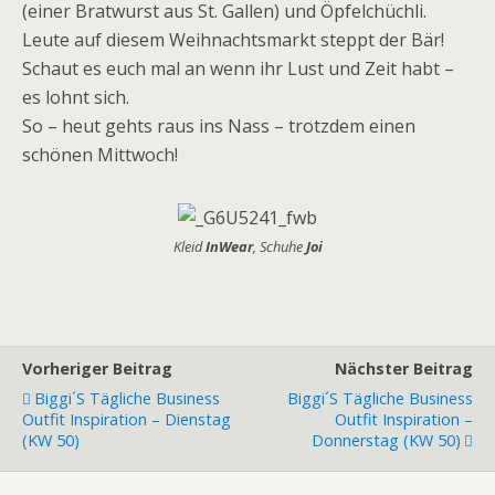
(einer Bratwurst aus St. Gallen) und Öpfelchüchli.
Leute auf diesem Weihnachtsmarkt steppt der Bär!
Schaut es euch mal an wenn ihr Lust und Zeit habt –
es lohnt sich.
So – heut gehts raus ins Nass – trotzdem einen
schönen Mittwoch!
Kleid
InWear
, Schuhe
Joi
Vorheriger Beitrag
Nächster Beitrag
Biggi´s Tägliche Business
Biggi´s Tägliche Business
Outfit Inspiration – Dienstag
Outfit Inspiration –
(KW 50)
Donnerstag (KW 50)