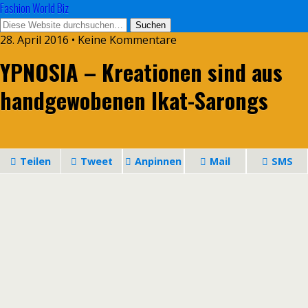
Fashion World Biz
28. April 2016 • Keine Kommentare
YPNOSIA – Kreationen sind aus
handgewobenen Ikat-Sarongs
Teilen
Tweet
Anpinnen
Mail
SMS