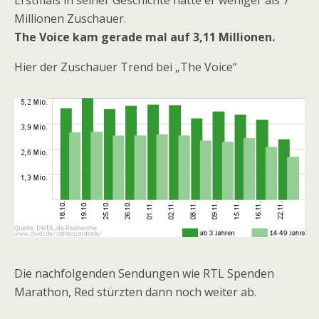
Erstmals in seiner Geschichte hatte er weniger als 7
Millionen Zuschauer.
The Voice kam gerade mal auf 3,11 Millionen.
Hier der Zuschauer Trend bei „The Voice“
Die nachfolgenden Sendungen wie RTL Spenden
Marathon, Red stürzten dann noch weiter ab.