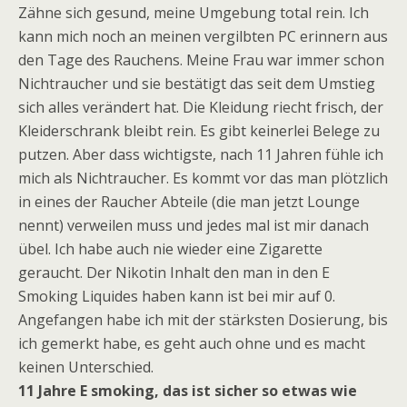
Zähne sich gesund, meine Umgebung total rein. Ich
kann mich noch an meinen vergilbten PC erinnern aus
den Tage des Rauchens. Meine Frau war immer schon
Nichtraucher und sie bestätigt das seit dem Umstieg
sich alles verändert hat. Die Kleidung riecht frisch, der
Kleiderschrank bleibt rein. Es gibt keinerlei Belege zu
putzen. Aber dass wichtigste, nach 11 Jahren fühle ich
mich als Nichtraucher. Es kommt vor das man plötzlich
in eines der Raucher Abteile (die man jetzt Lounge
nennt) verweilen muss und jedes mal ist mir danach
übel. Ich habe auch nie wieder eine Zigarette
geraucht. Der Nikotin Inhalt den man in den E
Smoking Liquides haben kann ist bei mir auf 0.
Angefangen habe ich mit der stärksten Dosierung, bis
ich gemerkt habe, es geht auch ohne und es macht
keinen Unterschied.
11 Jahre E smoking, das ist sicher so etwas wie