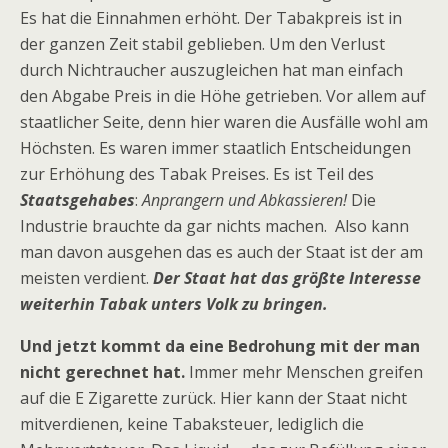
Es hat die Einnahmen erhöht. Der Tabakpreis ist in
der ganzen Zeit stabil geblieben. Um den Verlust
durch Nichtraucher auszugleichen hat man einfach
den Abgabe Preis in die Höhe getrieben. Vor allem auf
staatlicher Seite, denn hier waren die Ausfälle wohl am
Höchsten. Es waren immer staatlich Entscheidungen
zur Erhöhung des Tabak Preises. Es ist Teil des
Staatsgehabes
:
Anprangern und Abkassieren!
Die
Industrie brauchte da gar nichts machen. Also kann
man davon ausgehen das es auch der Staat ist der am
meisten verdient.
Der Staat hat das größte Interesse
weiterhin Tabak unters Volk zu bringen.
Und jetzt kommt da eine Bedrohung mit der man
nicht gerechnet hat.
Immer mehr Menschen greifen
auf die E Zigarette zurück. Hier kann der Staat nicht
mitverdienen, keine Tabaksteuer, lediglich die