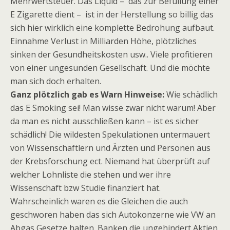
Mehrwertsteuer. Das Liquid – das zur Befüllung einer
E Zigarette dient – ist in der Herstellung so billig das
sich hier wirklich eine komplette Bedrohung aufbaut.
Einnahme Verlust in Milliarden Höhe, plötzliches
sinken der Gesundheitskosten usw.. Viele profitieren
von einer ungesunden Gesellschaft. Und die möchte
man sich doch erhalten.
Ganz plötzlich gab es Warn Hinweise:
Wie schädlich
das E Smoking sei! Man wisse zwar nicht warum! Aber
da man es nicht ausschließen kann – ist es sicher
schädlich! Die wildesten Spekulationen untermauert
von Wissenschaftlern und Ärzten und Personen aus
der Krebsforschung ect. Niemand hat überprüft auf
welcher Lohnliste die stehen und wer ihre
Wissenschaft bzw Studie finanziert hat.
Wahrscheinlich waren es die Gleichen die auch
geschworen haben das sich Autokonzerne wie VW an
Abgas Gesetze halten. Banken die ungehindert Aktien