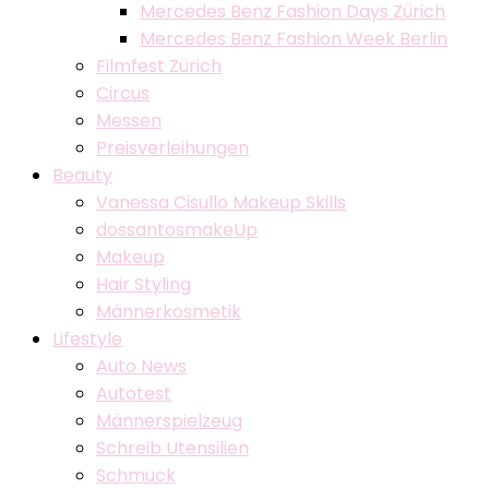
Mercedes Benz Fashion Days Zürich
Mercedes Benz Fashion Week Berlin
Filmfest Zürich
Circus
Messen
Preisverleihungen
Beauty
Vanessa Cisullo Makeup Skills
dossantosmakeUp
Makeup
Hair Styling
Männerkosmetik
Lifestyle
Auto News
Autotest
Männerspielzeug
Schreib Utensilien
Schmuck