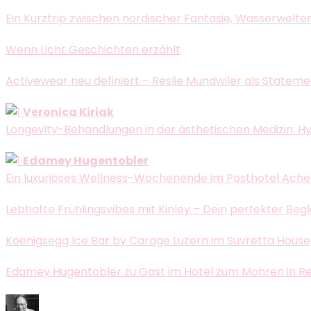
Ein Kurztrip zwischen nordischer Fantasie, Wasserwelte
Wenn Licht Geschichten erzählt
Activewear neu definiert – Reslie Mundwiler als Statem
Veronica Kiriak
Longevity-Behandlungen in der ästhetischen Medizin: H
Edamey Hugentobler
Ein luxuriöses Wellness-Wochenende im Posthotel Ache
Lebhafte Frühlingsvibes mit Kinley – Dein perfekter Beg
Koenigsegg Ice Bar by Carage Luzern im Suvretta House, 
Edamey Hugentobler zu Gast im Hotel zum Mohren in Reutt