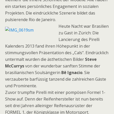
ein starkes persönliches Engagement in sozialen
Projekten. Die eindrückliche Szenerie bildet das
pulsierende Rio de Janeiro.
Heute Nacht war Brasilien
zu Gast in Zürich: Die
Lancierung des Pirelli
Kalenders 2013 fand ihren Höhepunkt in der
stimmungsvollen Präsentation des „Cals“. Eindrücklich
untermalt wurden die ästhetischen Bilder
Steve
McCurrys
von der wunderbar sanften Stimme der
brasilianischen Soulsängerin
Bê Ignacio
. Sie
verzauberte barfüssig tanzend die zahlreichen Gäste
und Prominente.
Zuvor trumpfte Pirelli mit einer pompösen Formel 1-
Show auf. Denn der Reifenhersteller ist nun bereits
seit drei Jahren alleiniger Reifenausrüster der
FORMEL 1, der Königsklasse im Motorsport.