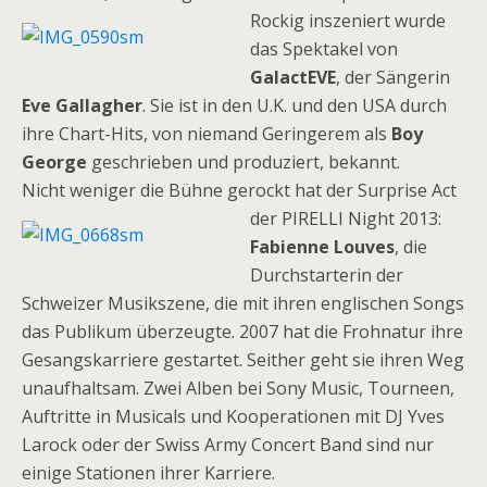
Rockig inszeniert wurde
das Spektakel von
GalactEVE
, der Sängerin
Eve Gallagher
. Sie ist in den U.K. und den USA durch
ihre Chart-Hits, von niemand Geringerem als
Boy
George
geschrieben und produziert, bekannt.
Nicht weniger die Bühne gerockt hat der Surprise Act
der PIRELLI Night 2013:
Fabienne
Louves
, die
Durchstarterin der
Schweizer Musikszene, die mit ihren englischen Songs
das Publikum überzeugte. 2007 hat die Frohnatur ihre
Gesangskarriere gestartet. Seither geht sie ihren Weg
unaufhaltsam. Zwei Alben bei Sony Music, Tourneen,
Auftritte in Musicals und Kooperationen mit DJ Yves
Larock oder der Swiss Army Concert Band sind nur
einige Stationen ihrer Karriere.