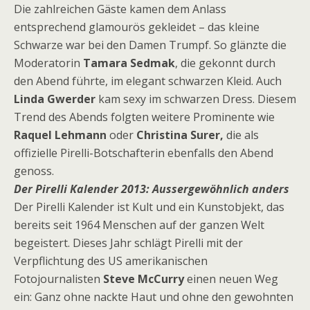
Die zahlreichen Gäste kamen dem Anlass
entsprechend glamourös gekleidet – das kleine
Schwarze war bei den Damen Trumpf. So glänzte die
Moderatorin
Tamara Sedmak
, die gekonnt durch
den Abend führte, im elegant schwarzen Kleid. Auch
Linda Gwerder
kam sexy im schwarzen Dress. Diesem
Trend des Abends folgten weitere Prominente wie
Raquel Lehmann
oder
Christina Surer,
die als
offizielle Pirelli-Botschafterin ebenfalls den Abend
genoss.
Der Pirelli Kalender 2013: Aussergewöhnlich anders
Der Pirelli Kalender ist Kult und ein Kunstobjekt, das
bereits seit 1964 Menschen auf der ganzen Welt
begeistert. Dieses Jahr schlägt Pirelli mit der
Verpflichtung des US amerikanischen
Fotojournalisten
Steve McCurry
einen neuen Weg
ein: Ganz ohne nackte Haut und ohne den gewohnten