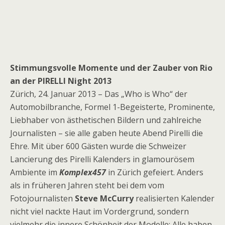
Stimmungsvolle Momente und der Zauber von Rio
an der PIRELLI Night 2013
Zürich, 24. Januar 2013 – Das „Who is Who“ der
Automobilbranche, Formel 1-Begeisterte, Prominente,
Liebhaber von ästhetischen Bildern und zahlreiche
Journalisten – sie alle gaben heute Abend Pirelli die
Ehre. Mit über 600 Gästen wurde die Schweizer
Lancierung des Pirelli Kalenders in glamourösem
Ambiente im
Komplex457
in Zürich gefeiert. Anders
als in früheren Jahren steht bei dem vom
Fotojournalisten
Steve McCurry
realisierten Kalender
nicht viel nackte Haut im Vordergrund, sondern
vielmehr die innere Schönheit der Modelle: Alle haben