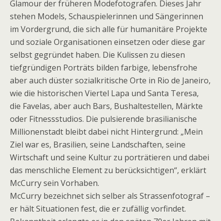
Glamour der früheren Modefotografen. Dieses Jahr
stehen Models, Schauspielerinnen und Sängerinnen
im Vordergrund, die sich alle für humanitäre Projekte
und soziale Organisationen einsetzen oder diese gar
selbst gegründet haben. Die Kulissen zu diesen
tiefgründigen Porträts bilden farbige, lebensfrohe
aber auch düster sozialkritische Orte in Rio de Janeiro,
wie die historischen Viertel Lapa und Santa Teresa,
die Favelas, aber auch Bars, Bushaltestellen, Märkte
oder Fitnessstudios. Die pulsierende brasilianische
Millionenstadt bleibt dabei nicht Hintergrund: „Mein
Ziel war es, Brasilien, seine Landschaften, seine
Wirtschaft und seine Kultur zu porträtieren und dabei
das menschliche Element zu berücksichtigen“, erklärt
McCurry sein Vorhaben.
McCurry bezeichnet sich selber als Strassenfotograf –
er hält Situationen fest, die er zufällig vorfindet.