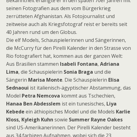
Bekanntheit erlangte er in den späten 70er Jahren mit
seinen Fotografien aus dem vom Bürgerkrieg
zerrütteten Afghanistan. Als Fotojournalist und
zeitweise auch als Kriegsfotograf reist er bereits seit
40 Jahren rund um den Globus.
Die elf Models, Schauspielerinnen und Sängerinnen,
die McCurry für den Pirelli Kalender in den Strasse von
Rio fotografiert hat, kommen aus der ganzen Welt:
Aus Brasilien stammen
Isabeli Fontana
,
Adriana
Lima
, die Schauspielerin
Sonia Braga
und die
Sängerin
Marisa Monte
. Die Schauspielerin
Elisa
Sednaoui
ist italienisch-ägyptischer Abstammung, das
Model
Petra Nemcova
kommt aus Tschechien,
Hanaa Ben Abdesslem
ist ein tunesisches,
Liya
Kebede
ein äthiopisches Model und die Models
Karlie
Kloss, Kyleigh Kuhn
sowie
Summer Rayne Oakes
sind US-Amerikanerinnen. Der Pirelli Kalender besteht
aus 34 farbigen Aufnahmen, wobei sich die 23