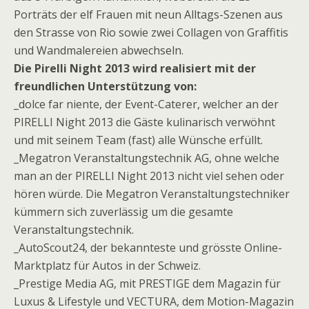
Porträts der elf Frauen mit neun Alltags-Szenen aus
den Strasse von Rio sowie zwei Collagen von Graffitis
und Wandmalereien abwechseln.
Die Pirelli Night 2013 wird realisiert mit der
freundlichen Unterstützung von:
_dolce far niente, der Event-Caterer, welcher an der
PIRELLI Night 2013 die Gäste kulinarisch verwöhnt
und mit seinem Team (fast) alle Wünsche erfüllt.
_Megatron Veranstaltungstechnik AG, ohne welche
man an der PIRELLI Night 2013 nicht viel sehen oder
hören würde. Die Megatron Veranstaltungstechniker
kümmern sich zuverlässig um die gesamte
Veranstaltungstechnik.
_AutoScout24, der bekannteste und grösste Online-
Marktplatz für Autos in der Schweiz.
_Prestige Media AG, mit PRESTIGE dem Magazin für
Luxus & Lifestyle und VECTURA, dem Motion-Magazin