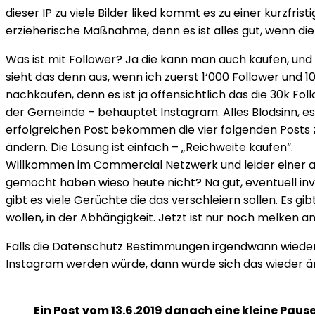
dieser IP zu viele Bilder liked kommt es zu einer kurzfri
erzieherische Maßnahme, denn es ist alles gut, wenn die
Was ist mit Follower? Ja die kann man auch kaufen, und I
sieht das denn aus, wenn ich zuerst 1‘000 Follower und 1
nachkaufen, denn es ist ja offensichtlich das die 30k Fo
der Gemeinde – behauptet Instagram. Alles Blödsinn, e
erfolgreichen Post bekommen die vier folgenden Posts 
ändern. Die Lösung ist einfach – „Reichweite kaufen“.
Willkommen im Commercial Netzwerk und leider einer au
gemocht haben wieso heute nicht? Na gut, eventuell inv
gibt es viele Gerüchte die das verschleiern sollen. Es g
wollen, in der Abhängigkeit. Jetzt ist nur noch melken
Falls die Datenschutz Bestimmungen irgendwann wieder
Instagram werden würde, dann würde sich das wieder än
Ein Post vom 13.6.2019 danach eine kleine Paus