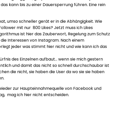
d das kann bis zu einer Dauersperrung führen. Eine rein
at, umso schneller gerät er in die Abhängigkeit. Wie
ollower mit nur 800 Likes? Jetzt muss ich Likes
Algorithmus ist hier das Zauberwort, Regelung zum Schutz
 die Interessen von Instagram. Nach einem
legt jeder was stimmt hier nicht und wie kann ich das
rfnis des Einzelnen aufbaut… wenn sie mich gestern
tlich und damit das nicht so schnell durchschaubar ist
chen die nicht, sie haben die User da wo sie sie haben
nn.
 wieder zur Haupteinnahmequelle von Facebook und
g, mag ich hier nicht entscheiden.