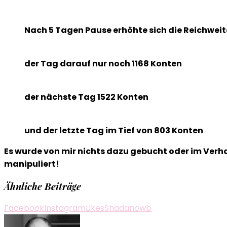
Nach 5 Tagen Pause erhöhte sich die Reichweit
der Tag darauf nur noch 1168 Konten
der nächste Tag 1522 Konten
und der letzte Tag im Tief von 803 Konten
Es wurde von mir nichts dazu gebucht oder im Verhal
manipuliert!
Ähnliche Beiträge
Facebook
Instagram
Likes
Shadanowb