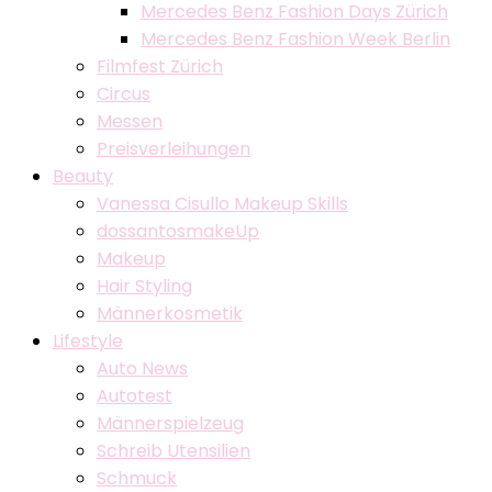
Mercedes Benz Fashion Days Zürich
Mercedes Benz Fashion Week Berlin
Filmfest Zürich
Circus
Messen
Preisverleihungen
Beauty
Vanessa Cisullo Makeup Skills
dossantosmakeUp
Makeup
Hair Styling
Männerkosmetik
Lifestyle
Auto News
Autotest
Männerspielzeug
Schreib Utensilien
Schmuck